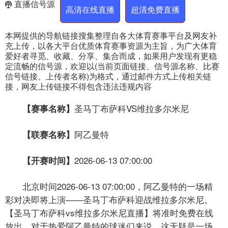
直播信号源
高清在线直播
超清免费直播
本网提供的导航链接搜集整理自各大体育赛事平台及网友补
充上传，以各大平台优质体育赛事资源为主旨，为广大体育
爱好者寻觅、收藏、分享、集合而成，如果用户发现有更稳
定流畅的信号源，欢迎以(当前页面链接、信号源名称、比赛
信号链接、上传者名称)为格式，通过邮件方式上传相关链
接，网友上传链接不得包含违法违规内容
圣马丁布萨科VS维拉多尔米尼
【赛事名称】
阿乙曼特
【联赛名称】
2026-06-13 07:00:00
【开赛时间】
北京时间2026-06-13 07:00:00，阿乙曼特的一场精
彩对决即将上演——圣马丁布萨科迎战维拉多尔米尼。
【圣马丁布萨科vs维拉多尔米尼直播】将准时免费在线
放出，对于热爱阿乙曼特的球迷们来说，这无疑是一场