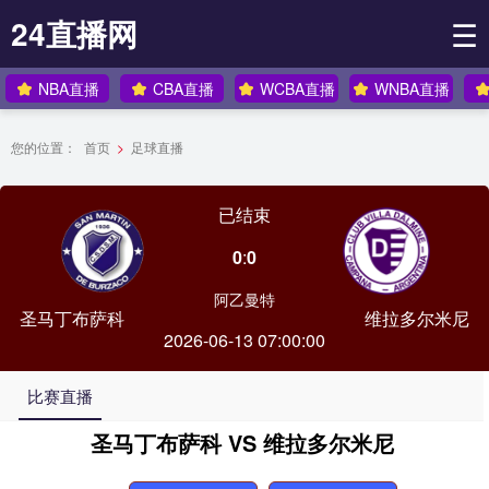
24直播网
☰
NBA直播
CBA直播
WCBA直播
WNBA直播
您的位置：
首页
>
足球直播
已结束
0
:
0
阿乙曼特
圣马丁布萨科
维拉多尔米尼
2026-06-13 07:00:00
比赛直播
圣马丁布萨科 VS 维拉多尔米尼