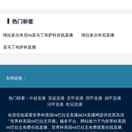
热门标签
维拉多尔米尼vs圣马丁布萨科在线直播
维拉多尔米尼直播
圣马丁布萨科直播
友情链接：
热门联赛：
中超直播
英超直播
意甲直播
西甲直播
德甲直播
法甲直播
欧冠直播
欢迎莅临观看世界杯美国vs巴拉圭直播由24直播网提供优质高清
『世界杯美国vs巴拉圭开播』服务平台。网站致力于为世界杯美国
vs巴拉圭免费在线直播、世界杯美国vs巴拉圭免费观看在线直播、