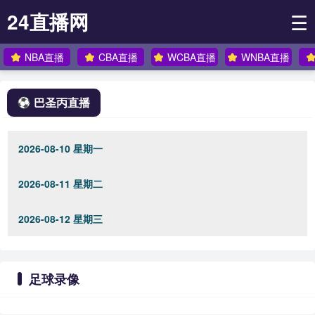
24直播网
☰
NBA直播
CBA直播
WCBA直播
WNBA直播
巴圣丙直播
2026-08-10 星期一
2026-08-11 星期二
2026-08-12 星期三
足球录像