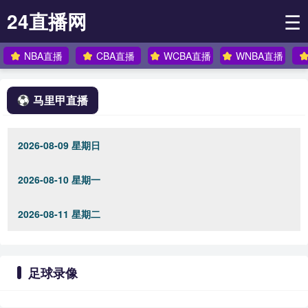
24直播网
☰
NBA直播
CBA直播
WCBA直播
WNBA直播
马里甲直播
2026-08-09 星期日
2026-08-10 星期一
2026-08-11 星期二
足球录像