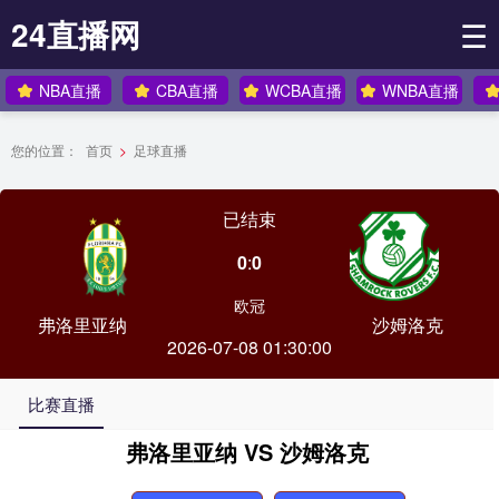
24直播网
☰
NBA直播
CBA直播
WCBA直播
WNBA直播
您的位置：
首页
>
足球直播
已结束
0
:
0
欧冠
弗洛里亚纳
沙姆洛克
2026-07-08 01:30:00
比赛直播
弗洛里亚纳 VS 沙姆洛克