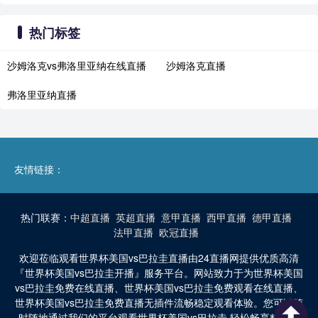
热门标签
沙姆洛克vs弗洛里亚纳在线直播
沙姆洛克直播
弗洛里亚纳直播
友情链接：
热门联赛：
中超直播
英超直播
意甲直播
西甲直播
德甲直播
法甲直播
欧冠直播
欢迎莅临观看世界杯美国vs巴拉圭直播由24直播网提供优质高清
『世界杯美国vs巴拉圭开播』服务平台。网站致力于为世界杯美国
vs巴拉圭免费在线直播、世界杯美国vs巴拉圭免费观看在线直播、
世界杯美国vs巴拉圭免费直播无插件流畅稳定观看体验。您可以随
时随地通过我们的平台观看世界杯美国vs巴拉圭,轻松畅享精彩。