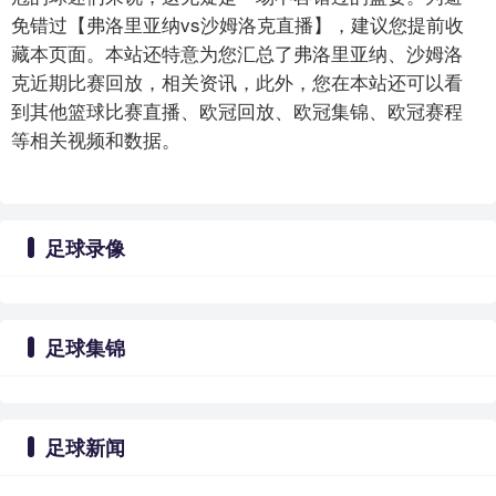
免错过【弗洛里亚纳vs沙姆洛克直播】，建议您提前收
藏本页面。本站还特意为您汇总了弗洛里亚纳、沙姆洛
克近期比赛回放，相关资讯，此外，您在本站还可以看
到其他篮球比赛直播、欧冠回放、欧冠集锦、欧冠赛程
等相关视频和数据。
足球录像
足球集锦
足球新闻