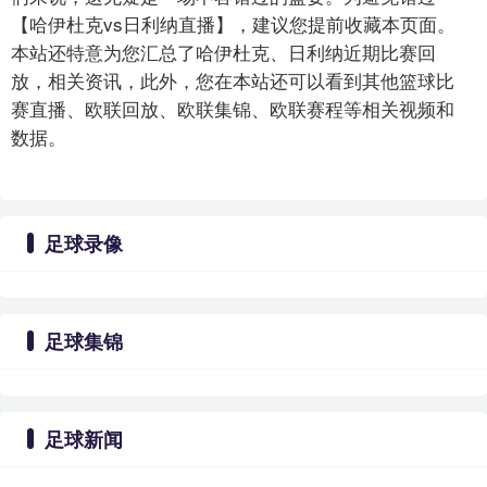
【哈伊杜克vs日利纳直播】，建议您提前收藏本页面。
本站还特意为您汇总了哈伊杜克、日利纳近期比赛回
放，相关资讯，此外，您在本站还可以看到其他篮球比
赛直播、欧联回放、欧联集锦、欧联赛程等相关视频和
数据。
足球录像
足球集锦
足球新闻