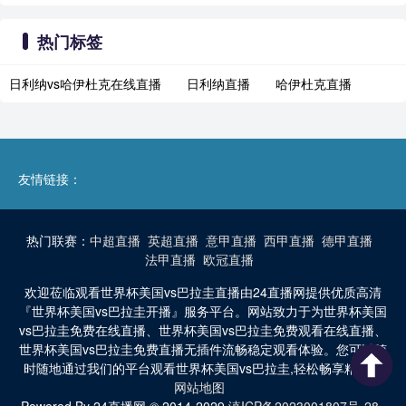
热门标签
日利纳vs哈伊杜克在线直播
日利纳直播
哈伊杜克直播
友情链接：
热门联赛：
中超直播
英超直播
意甲直播
西甲直播
德甲直播
法甲直播
欧冠直播
欢迎莅临观看世界杯美国vs巴拉圭直播由24直播网提供优质高清
『世界杯美国vs巴拉圭开播』服务平台。网站致力于为世界杯美国
vs巴拉圭免费在线直播、世界杯美国vs巴拉圭免费观看在线直播、
世界杯美国vs巴拉圭免费直播无插件流畅稳定观看体验。您可以随
时随地通过我们的平台观看世界杯美国vs巴拉圭,轻松畅享精彩。
网站地图