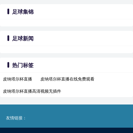
足球集锦
足球新闻
热门标签
皮纳塔尔杯直播
皮纳塔尔杯直播在线免费观看
皮纳塔尔杯直播高清视频无插件
友情链接：