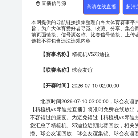
直播信号源
高清在线直播
超清
本网提供的导航链接搜集整理自各大体育赛事平
旨，为广大体育爱好者寻觅、收藏、分享、集合
前页面链接、信号源名称、比赛信号链接、上传
链接不得包含违法违规内容
精梳机VS邓迪拉
【赛事名称】
球会友谊
【联赛名称】
2026-07-10 02:00:00
【开赛时间】
北京时间2026-07-10 02:00:00
【精梳机vs邓迪拉直播】将准时免费在线放出
不容错过的盛宴。为避免错过【精梳机vs邓迪
您汇总了精梳机、邓迪拉近期比赛回放，相关
播、球会友谊回放、球会友谊集锦、球会友谊