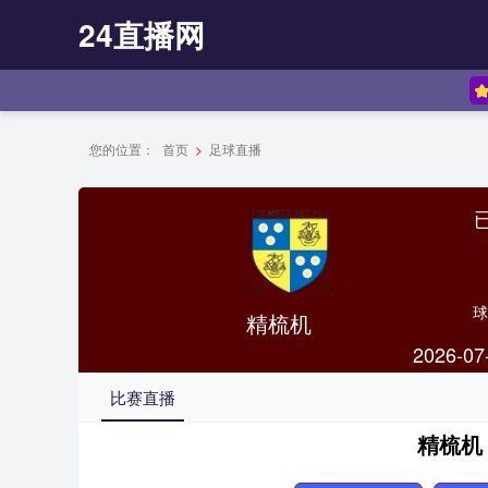
24直播网
您的位置：
首页
>
足球直播
球
精梳机
2026-07
比赛直播
精梳机 