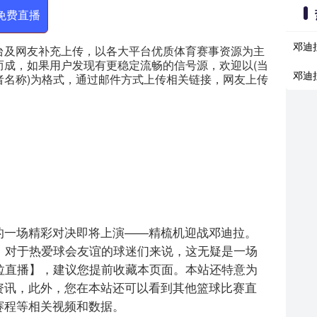
免费直播
邓迪
台及网友补充上传，以各大平台优质体育赛事资源为主
而成，如果用户发现有更稳定流畅的信号源，欢迎以(当
邓迪
者名称)为格式，通过邮件方式上传相关链接，网友上传
，球会友谊的一场精彩对决即将上演——精梳机迎战邓迪拉。
，对于热爱球会友谊的球迷们来说，这无疑是一场
拉直播】，建议您提前收藏本页面。本站还特意为
资讯，此外，您在本站还可以看到其他篮球比赛直
赛程等相关视频和数据。