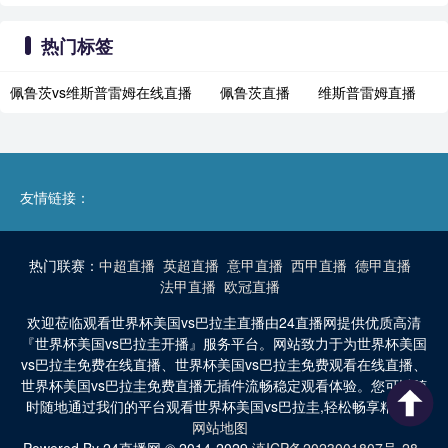
热门标签
佩鲁茨vs维斯普雷姆在线直播
佩鲁茨直播
维斯普雷姆直播
友情链接：
热门联赛：
中超直播
英超直播
意甲直播
西甲直播
德甲直播
法甲直播
欧冠直播
欢迎莅临观看世界杯美国vs巴拉圭直播由24直播网提供优质高清
『世界杯美国vs巴拉圭开播』服务平台。网站致力于为世界杯美国
vs巴拉圭免费在线直播、世界杯美国vs巴拉圭免费观看在线直播、
世界杯美国vs巴拉圭免费直播无插件流畅稳定观看体验。您可以随
时随地通过我们的平台观看世界杯美国vs巴拉圭,轻松畅享精彩。
网站地图