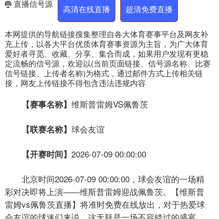
直播信号源
高清在线直播
超清免费直播
本网提供的导航链接搜集整理自各大体育赛事平台及网友补
充上传，以各大平台优质体育赛事资源为主旨，为广大体育
爱好者寻觅、收藏、分享、集合而成，如果用户发现有更稳
定流畅的信号源，欢迎以(当前页面链接、信号源名称、比赛
信号链接、上传者名称)为格式，通过邮件方式上传相关链
接，网友上传链接不得包含违法违规内容
维斯普雷姆VS佩鲁茨
【赛事名称】
球会友谊
【联赛名称】
2026-07-09 00:00:00
【开赛时间】
北京时间2026-07-09 00:00:00，球会友谊的一场精
彩对决即将上演——维斯普雷姆迎战佩鲁茨。【维斯普
雷姆vs佩鲁茨直播】将准时免费在线放出，对于热爱球
会友谊的球迷们来说，这无疑是一场不容错过的盛宴。