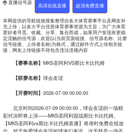
直播信号源
高清在线直播
超清免费直播
本网提供的导航链接搜集整理自各大体育赛事平台及网友补
充上传，以各大平台优质体育赛事资源为主旨，为广大体育
爱好者寻觅、收藏、分享、集合而成，如果用户发现有更稳
定流畅的信号源，欢迎以(当前页面链接、信号源名称、比赛
信号链接、上传者名称)为格式，通过邮件方式上传相关链
接，网友上传链接不得包含违法违规内容
MKS圣阿利VS斯比卡比托姆
【赛事名称】
球会友谊
【联赛名称】
2026-07-09 00:00:00
【开赛时间】
北京时间2026-07-09 00:00:00，球会友谊的一场精
彩对决即将上演——MKS圣阿利迎战斯比卡比托姆。
【MKS圣阿利vs斯比卡比托姆直播】将准时免费在线放
出，对于热爱球会友谊的球迷们来说，这无疑是一场不