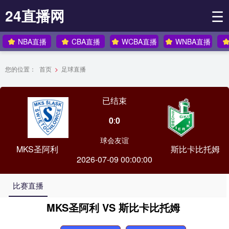
24直播网
☰
NBA直播
CBA直播
WCBA直播
WNBA直播
您的位置：
首页
>
足球直播
已结束
0
:
0
球会友谊
MKS圣阿利
斯比卡比托姆
2026-07-09 00:00:00
比赛直播
MKS圣阿利 VS 斯比卡比托姆