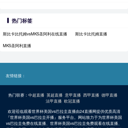
热门标签
斯比卡比托姆vsMKS圣阿利在线直播
斯比卡比托姆直播
MKS圣阿利直播
友情链接：
热门联赛：
中超直播
英超直播
意甲直播
西甲直播
德甲直播
法甲直播
欧冠直播
欢迎莅临观看世界杯美国vs巴拉圭直播由24直播网提供优质高清
『世界杯美国vs巴拉圭开播』服务平台。网站致力于为世界杯美国
vs巴拉圭免费在线直播、世界杯美国vs巴拉圭免费观看在线直播、