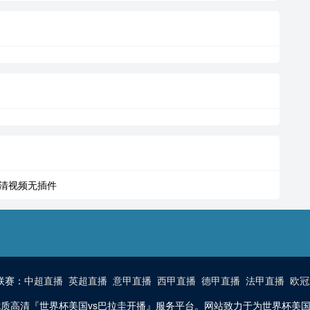
清视频无插件
联赛：
中超直播
英超直播
意甲直播
西甲直播
德甲直播
法甲直播
欧冠
优质高清『世界杯美国vs巴拉圭开播』服务平台。网站致力于为世界杯美国