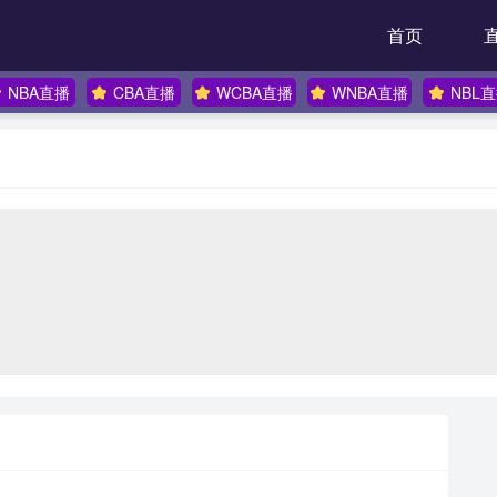
首页
NBA直播
CBA直播
WCBA直播
WNBA直播
NBL