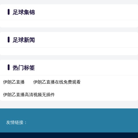
足球集锦
足球新闻
热门标签
伊朗乙直播
伊朗乙直播在线免费观看
伊朗乙直播高清视频无插件
友情链接：