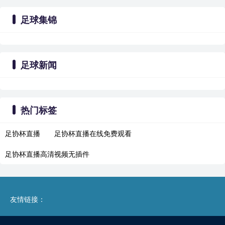
足球集锦
足球新闻
热门标签
足协杯直播
足协杯直播在线免费观看
足协杯直播高清视频无插件
友情链接：