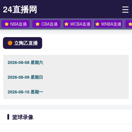
24直播网
☰
NBA直播
CBA直播
WCBA直播
WNBA直播
立陶乙直播
2026-08-08 星期六
2026-08-09 星期日
2026-08-10 星期一
篮球录像