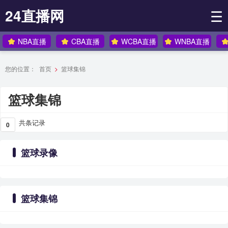
24直播网
☰
NBA直播
CBA直播
WCBA直播
WNBA直播
您的位置：
首页
>
篮球集锦
篮球集锦
共
条记录
0
篮球录像
篮球集锦