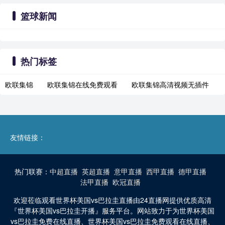
篮球新闻
热门标签
欧联集锦
欧联集锦在线免费观看
欧联集锦高清视频无插件
友情链接：
热门联赛：
中超直播
英超直播
意甲直播
西甲直播
德甲直播
法甲直播
欧冠直播
欢迎莅临观看世界杯美国vs巴拉圭直播由24直播网提供优质高清
『世界杯美国vs巴拉圭开播』服务平台。网站致力于为世界杯美国
vs巴拉圭免费在线直播、世界杯美国vs巴拉圭免费观看在线直播、