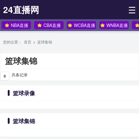
24直播网
☰
NBA直播
CBA直播
WCBA直播
WNBA直播
您的位置：
首页
>
篮球集锦
篮球集锦
共
条记录
0
篮球录像
篮球集锦