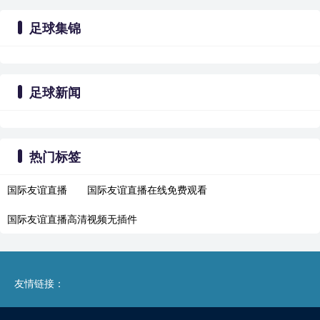
足球集锦
足球新闻
热门标签
国际友谊直播
国际友谊直播在线免费观看
国际友谊直播高清视频无插件
友情链接：